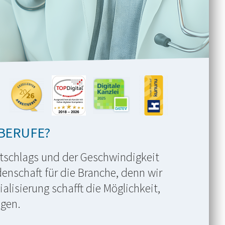
LBERUFE?
Ratschlags und der Geschwindigkeit
nschaft für die Branche, denn wir
lisierung schafft die Möglichkeit,
ngen.