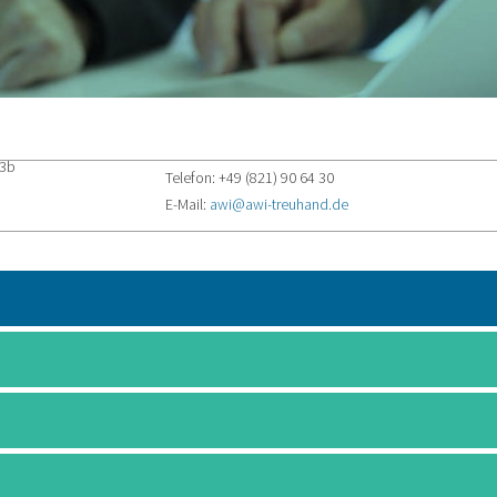
 3b
Telefon: +49 (821) 90 64 30
E-Mail:
awi@awi-treuhand.de