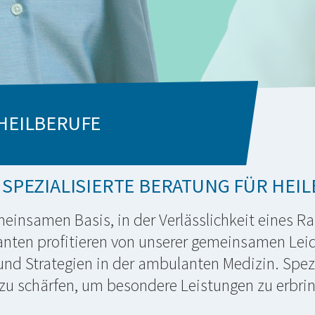
 HEILBERUFE
 SPEZIALISIERTE BERATUNG FÜR HEI
gemeinsamen Basis, in der Verlässlichkeit eines 
nten profitieren von unserer gemeinsamen Leide
und Strategien in der ambulanten Medizin. Spezia
zu schärfen, um besondere Leistungen zu erbri